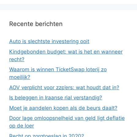
Recente berichten
Auto is slechtste investering ooit
Kindgebonden budget: wat is het en wanneer
recht?
Waarom is winnen TicketSwap loterij zo
moeilijk?
AOV verplicht voor zzp’ers: wat houdt dat in?
Is beleggen in Iraanse rial verstandig?
Moet je aandelen kopen als de beurs daalt?
Door lage omloopsnelheid van geld ligt deflatie
op de loer
Recht op zorgtoeslag in 2020?