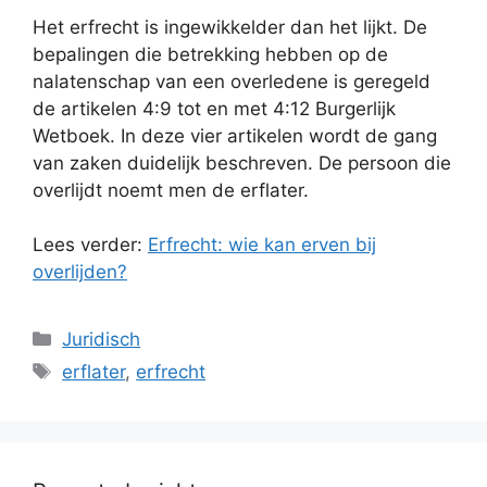
Het erfrecht is ingewikkelder dan het lijkt. De
bepalingen die betrekking hebben op de
nalatenschap van een overledene is geregeld
de artikelen 4:9 tot en met 4:12 Burgerlijk
Wetboek. In deze vier artikelen wordt de gang
van zaken duidelijk beschreven. De persoon die
overlijdt noemt men de erflater.
Lees verder:
Erfrecht: wie kan erven bij
overlijden?
Categorieën
Juridisch
Tags
erflater
,
erfrecht