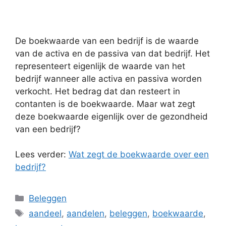
De boekwaarde van een bedrijf is de waarde
van de activa en de passiva van dat bedrijf. Het
representeert eigenlijk de waarde van het
bedrijf wanneer alle activa en passiva worden
verkocht. Het bedrag dat dan resteert in
contanten is de boekwaarde. Maar wat zegt
deze boekwaarde eigenlijk over de gezondheid
van een bedrijf?
Lees verder:
Wat zegt de boekwaarde over een
bedrijf?
Categorieën
Beleggen
Tags
aandeel
,
aandelen
,
beleggen
,
boekwaarde
,