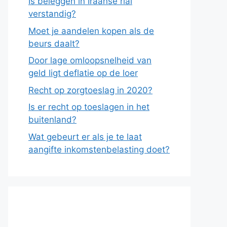
Is beleggen in Iraanse rial
verstandig?
Moet je aandelen kopen als de
beurs daalt?
Door lage omloopsnelheid van
geld ligt deflatie op de loer
Recht op zorgtoeslag in 2020?
Is er recht op toeslagen in het
buitenland?
Wat gebeurt er als je te laat
aangifte inkomstenbelasting doet?