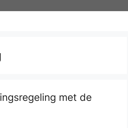
g
lingsregeling met de