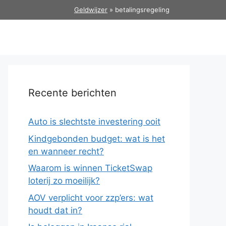
Geldwijzer
»
betalingsregeling
Recente berichten
Auto is slechtste investering ooit
Kindgebonden budget: wat is het
en wanneer recht?
Waarom is winnen TicketSwap
loterij zo moeilijk?
AOV verplicht voor zzp’ers: wat
houdt dat in?