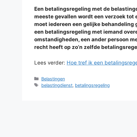
Een betalingsregeling met de belastingdi
meeste gevallen wordt een verzoek tot 
moet iedereen een gelijke behandeling 
een betalingsregeling met iemand ove
omstandigheden, een ander persoon me
recht heeft op zo’n zelfde betalingsrege
Lees verder:
Hoe tref ik een betalingsreg
Categorieën
Belastingen
Tags
belastingdienst
,
betalingsregeling