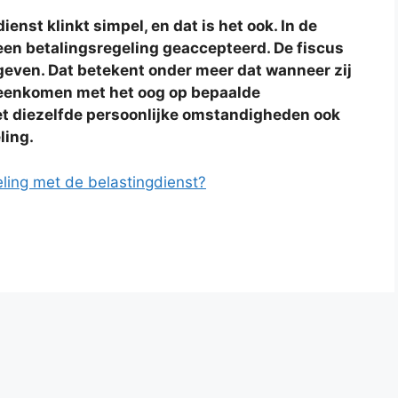
enst klinkt simpel, en dat is het ook. In de
een betalingsregeling geaccepteerd. De fiscus
geven. Dat betekent onder meer dat wanneer zij
reenkomen met het oog op bepaalde
t diezelfde persoonlijke omstandigheden ook
ling.
eling met de belastingdienst?