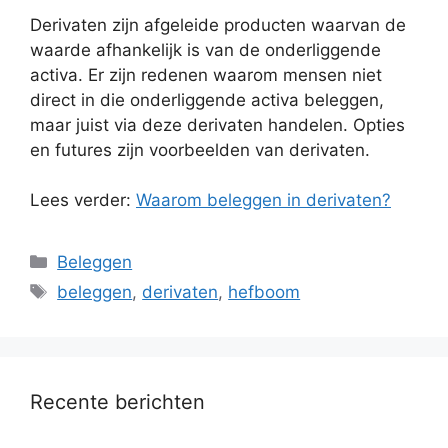
Derivaten zijn afgeleide producten waarvan de
waarde afhankelijk is van de onderliggende
activa. Er zijn redenen waarom mensen niet
direct in die onderliggende activa beleggen,
maar juist via deze derivaten handelen. Opties
en futures zijn voorbeelden van derivaten.
Lees verder:
Waarom beleggen in derivaten?
Categorieën
Beleggen
Tags
beleggen
,
derivaten
,
hefboom
Recente berichten