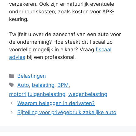
verzekeren. Ook zijn er natuurlijk eventuele
onderhoudskosten, zoals kosten voor APK-
keuring.
Twijfelt u over de aanschaf van een auto voor
de onderneming? Hoe steekt dit fiscaal zo
voordelig mogelijk in elkaar? Vraag
fiscaal
advies
bij een professional.
Categorieën
Belastingen
Tags
Auto
,
belasting
,
BPM
,
motorrijtuigenbelasting
,
wegenbelasting
Waarom beleggen in derivaten?
Bijtelling voor privégebruik zakelijke auto