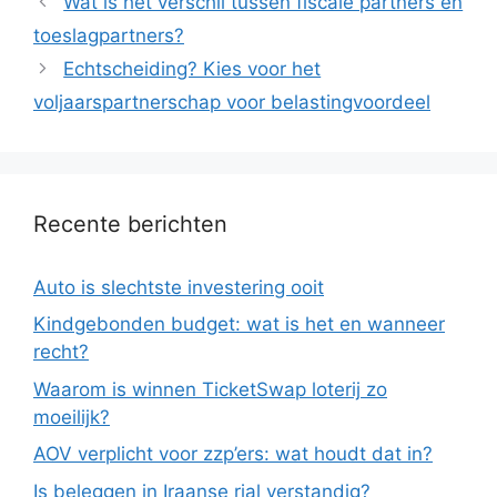
Wat is het verschil tussen fiscale partners en
toeslagpartners?
Echtscheiding? Kies voor het
voljaarspartnerschap voor belastingvoordeel
Recente berichten
Auto is slechtste investering ooit
Kindgebonden budget: wat is het en wanneer
recht?
Waarom is winnen TicketSwap loterij zo
moeilijk?
AOV verplicht voor zzp’ers: wat houdt dat in?
Is beleggen in Iraanse rial verstandig?