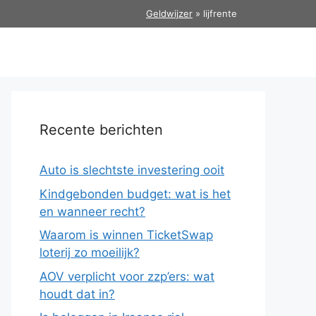
Geldwijzer
»
lijfrente
Recente berichten
Auto is slechtste investering ooit
Kindgebonden budget: wat is het
en wanneer recht?
Waarom is winnen TicketSwap
loterij zo moeilijk?
AOV verplicht voor zzp’ers: wat
houdt dat in?