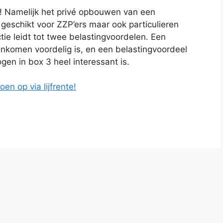
! Namelijk het privé opbouwen van een
geschikt voor ZZP’ers maar ook particulieren
ie leidt tot twee belastingvoordelen. Een
inkomen voordelig is, en een belastingvoordeel
n in box 3 heel interessant is.
en op via lijfrente!