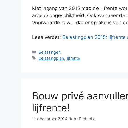
Met ingang van 2015 mag de lijfrente wor
arbeidsongeschiktheid. Ook wanneer de pe
Voorwaarde is wel dat er sprake is van e
Lees verder:
Belastingplan 2015: lijfrent
Categorieën
Belastingen
Tags
belastingplan
,
lijfrente
Bouw privé aanvulle
lijfrente!
11 december 2014
door
Redactie