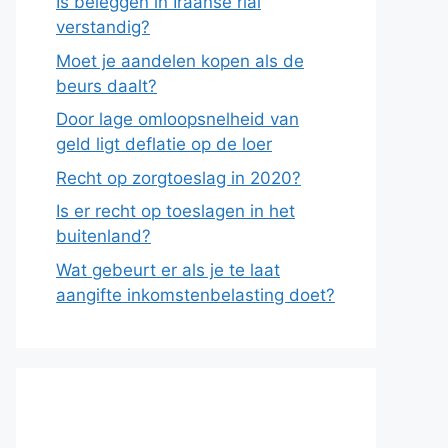
Is beleggen in Iraanse rial
verstandig?
Moet je aandelen kopen als de
beurs daalt?
Door lage omloopsnelheid van
geld ligt deflatie op de loer
Recht op zorgtoeslag in 2020?
Is er recht op toeslagen in het
buitenland?
Wat gebeurt er als je te laat
aangifte inkomstenbelasting doet?