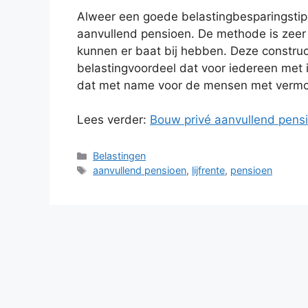
Alweer een goede belastingbesparingstip
aanvullend pensioen. De methode is zeer 
kunnen er baat bij hebben. Deze construct
belastingvoordeel dat voor iedereen met 
dat met name voor de mensen met vermoge
Lees verder:
Bouw privé aanvullend pensio
Categorieën
Belastingen
Tags
aanvullend pensioen
,
lijfrente
,
pensioen