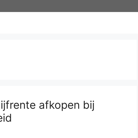
ijfrente afkopen bij
eid