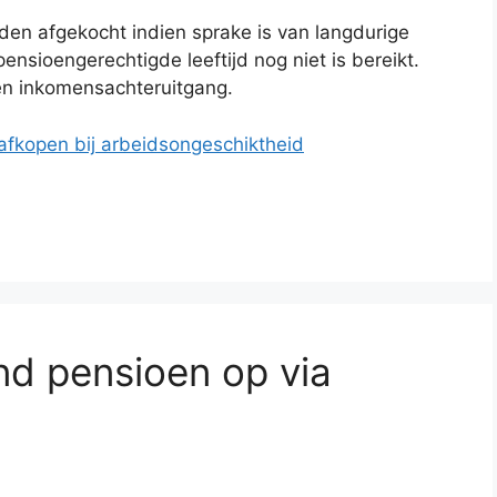
den afgekocht indien sprake is van langdurige
nsioengerechtigde leeftijd nog niet is bereikt.
en inkomensachteruitgang.
e afkopen bij arbeidsongeschiktheid
nd pensioen op via