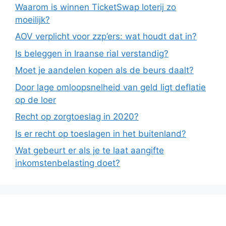
Waarom is winnen TicketSwap loterij zo
moeilijk?
AOV verplicht voor zzp’ers: wat houdt dat in?
Is beleggen in Iraanse rial verstandig?
Moet je aandelen kopen als de beurs daalt?
Door lage omloopsnelheid van geld ligt deflatie
op de loer
Recht op zorgtoeslag in 2020?
Is er recht op toeslagen in het buitenland?
Wat gebeurt er als je te laat aangifte
inkomstenbelasting doet?