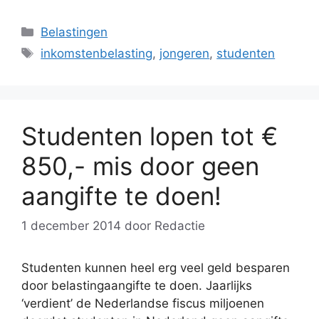
Categorieën
Belastingen
Tags
inkomstenbelasting
,
jongeren
,
studenten
Studenten lopen tot €
850,- mis door geen
aangifte te doen!
1 december 2014
door
Redactie
Studenten kunnen heel erg veel geld besparen
door belastingaangifte te doen. Jaarlijks
‘verdient’ de Nederlandse fiscus miljoenen