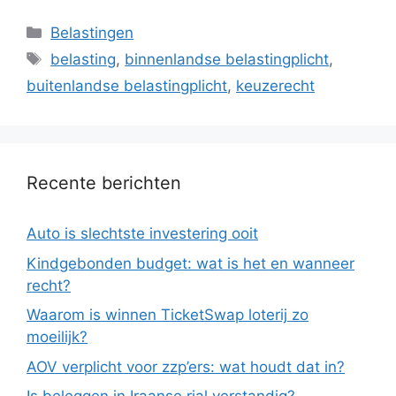
Categorieën
Belastingen
Tags
belasting
,
binnenlandse belastingplicht
,
buitenlandse belastingplicht
,
keuzerecht
Recente berichten
Auto is slechtste investering ooit
Kindgebonden budget: wat is het en wanneer
recht?
Waarom is winnen TicketSwap loterij zo
moeilijk?
AOV verplicht voor zzp’ers: wat houdt dat in?