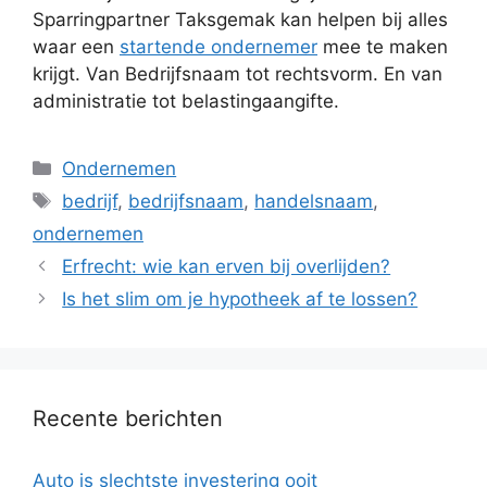
Sparringpartner Taksgemak kan helpen bij alles
waar een
startende ondernemer
mee te maken
krijgt. Van Bedrijfsnaam tot rechtsvorm. En van
administratie tot belastingaangifte.
Categorieën
Ondernemen
Tags
bedrijf
,
bedrijfsnaam
,
handelsnaam
,
ondernemen
Erfrecht: wie kan erven bij overlijden?
Is het slim om je hypotheek af te lossen?
Recente berichten
Auto is slechtste investering ooit