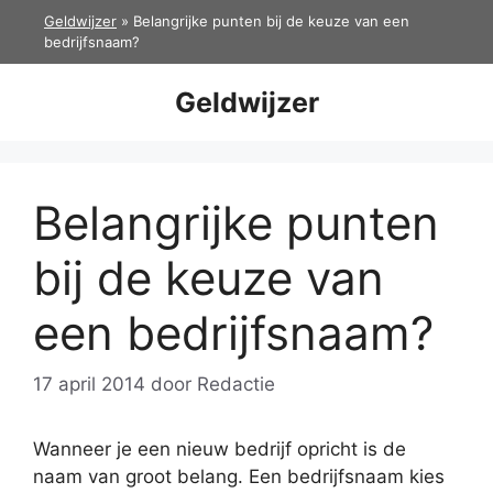
Ga
Geldwijzer
»
Belangrijke punten bij de keuze van een
naar
bedrijfsnaam?
de
inhoud
Geldwijzer
Belangrijke punten
bij de keuze van
een bedrijfsnaam?
17 april 2014
door
Redactie
Wanneer je een nieuw bedrijf opricht is de
naam van groot belang. Een bedrijfsnaam kies