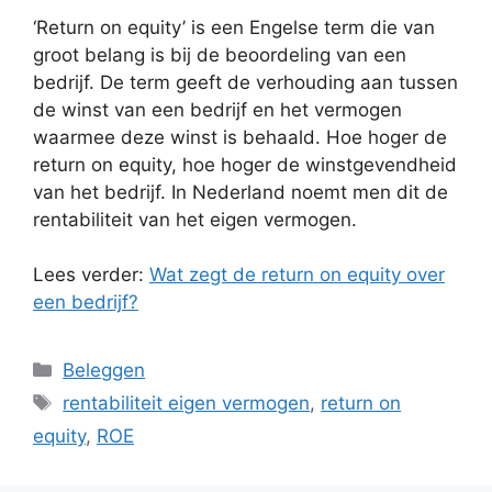
‘Return on equity’ is een Engelse term die van
groot belang is bij de beoordeling van een
bedrijf. De term geeft de verhouding aan tussen
de winst van een bedrijf en het vermogen
waarmee deze winst is behaald. Hoe hoger de
return on equity, hoe hoger de winstgevendheid
van het bedrijf. In Nederland noemt men dit de
rentabiliteit van het eigen vermogen.
Lees verder:
Wat zegt de return on equity over
een bedrijf?
Categorieën
Beleggen
Tags
rentabiliteit eigen vermogen
,
return on
equity
,
ROE