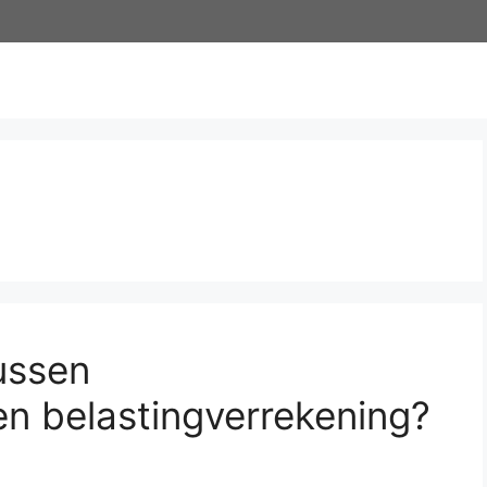
tussen
 en belastingverrekening?