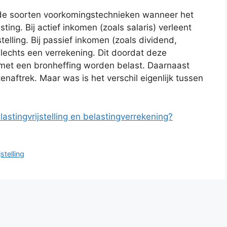
nde soorten voorkomingstechnieken wanneer het
ng. Bij actief inkomen (zoals salaris) verleent
elling. Bij passief inkomen (zoals dividend,
 slechts een verrekening. Dit doordat deze
 met een bronheffing worden belast. Daarnaast
aftrek. Maar was is het verschil eigenlijk tussen
lastingvrijstelling en belastingverrekening?
jstelling