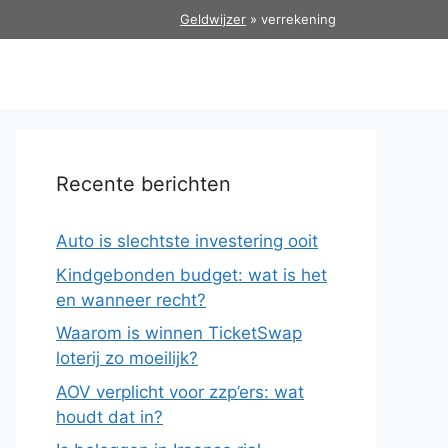
Geldwijzer
»
verrekening
Recente berichten
Auto is slechtste investering ooit
Kindgebonden budget: wat is het
en wanneer recht?
Waarom is winnen TicketSwap
loterij zo moeilijk?
AOV verplicht voor zzp’ers: wat
houdt dat in?