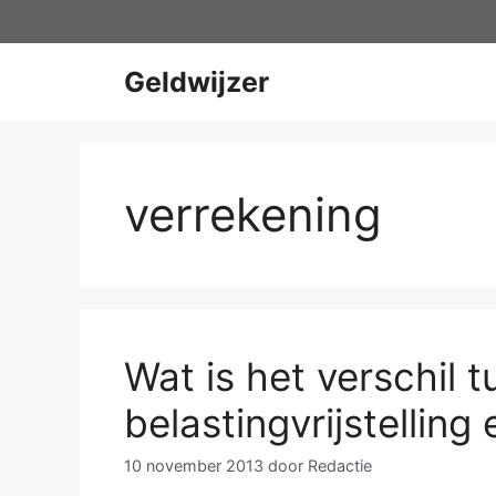
Ga
naar
de
Geldwijzer
inhoud
verrekening
Wat is het verschil 
belastingvrijstelling
10 november 2013
door
Redactie