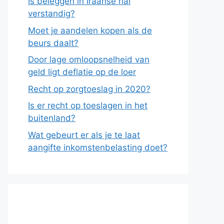
Is beleggen in Iraanse rial
verstandig?
Moet je aandelen kopen als de
beurs daalt?
Door lage omloopsnelheid van
geld ligt deflatie op de loer
Recht op zorgtoeslag in 2020?
Is er recht op toeslagen in het
buitenland?
Wat gebeurt er als je te laat
aangifte inkomstenbelasting doet?