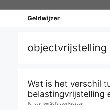
Ga
naar
de
Geldwijzer
inhoud
objectvrijstelling
Wat is het verschil 
belastingvrijstelling
10 november 2013
door
Redactie