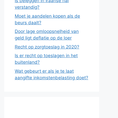
Is beleggen in Iraanse rial
verstandig?
Moet je aandelen kopen als de
beurs daalt?
Door lage omloopsnelheid van
geld ligt deflatie op de loer
Recht op zorgtoeslag in 2020?
Is er recht op toeslagen in het
buitenland?
Wat gebeurt er als je te laat
aangifte inkomstenbelasting doet?