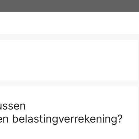
tussen
 en belastingverrekening?