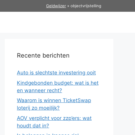
Geldwijzer
»
objectvrijstelling
Recente berichten
Auto is slechtste investering ooit
Kindgebonden budget: wat is het
en wanneer recht?
Waarom is winnen TicketSwap
loterij zo moeilijk?
AOV verplicht voor zzp’ers: wat
houdt dat in?