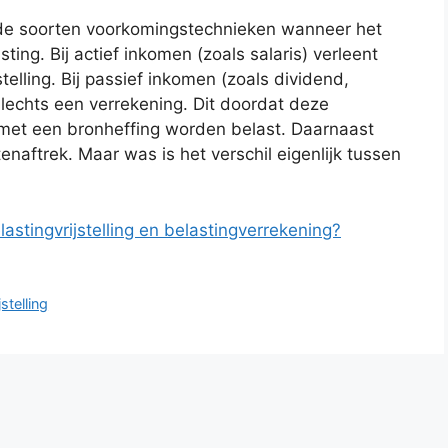
nde soorten voorkomingstechnieken wanneer het
ng. Bij actief inkomen (zoals salaris) verleent
elling. Bij passief inkomen (zoals dividend,
 slechts een verrekening. Dit doordat deze
 met een bronheffing worden belast. Daarnaast
aftrek. Maar was is het verschil eigenlijk tussen
lastingvrijstelling en belastingverrekening?
jstelling