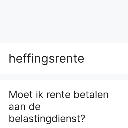
heffingsrente
Moet ik rente betalen
aan de
belastingdienst?