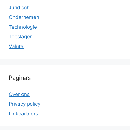
Juridisch
Ondernemen
Technologie
Toeslagen
Valuta
Pagina’s
Over ons
Privacy policy
Linkpartners