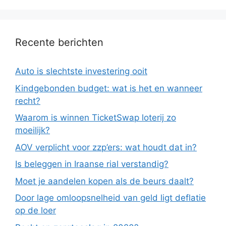
Recente berichten
Auto is slechtste investering ooit
Kindgebonden budget: wat is het en wanneer
recht?
Waarom is winnen TicketSwap loterij zo
moeilijk?
AOV verplicht voor zzp’ers: wat houdt dat in?
Is beleggen in Iraanse rial verstandig?
Moet je aandelen kopen als de beurs daalt?
Door lage omloopsnelheid van geld ligt deflatie
op de loer