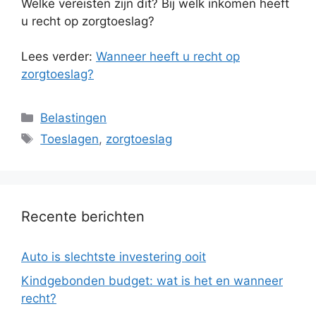
Welke vereisten zijn dit? Bij welk inkomen heeft
u recht op zorgtoeslag?
Lees verder:
Wanneer heeft u recht op
zorgtoeslag?
Categorieën
Belastingen
Tags
Toeslagen
,
zorgtoeslag
Recente berichten
Auto is slechtste investering ooit
Kindgebonden budget: wat is het en wanneer
recht?