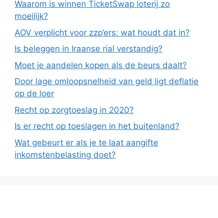
Waarom is winnen TicketSwap loterij zo
moeilijk?
AOV verplicht voor zzp’ers: wat houdt dat in?
Is beleggen in Iraanse rial verstandig?
Moet je aandelen kopen als de beurs daalt?
Door lage omloopsnelheid van geld ligt deflatie
op de loer
Recht op zorgtoeslag in 2020?
Is er recht op toeslagen in het buitenland?
Wat gebeurt er als je te laat aangifte
inkomstenbelasting doet?