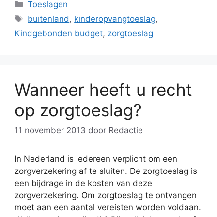
Categorieën
Toeslagen
Tags
buitenland
,
kinderopvangtoeslag
,
Kindgebonden budget
,
zorgtoeslag
Wanneer heeft u recht
op zorgtoeslag?
11 november 2013
door
Redactie
In Nederland is iedereen verplicht om een
zorgverzekering af te sluiten. De zorgtoeslag is
een bijdrage in de kosten van deze
zorgverzekering. Om zorgtoeslag te ontvangen
moet aan een aantal vereisten worden voldaan.